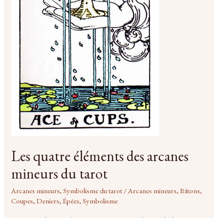
Les quatre éléments des arcanes
mineurs du tarot
Arcanes mineurs
,
Symbolisme du tarot
/
Arcanes mineurs
,
Bâtons
,
Coupes
,
Deniers
,
Épées
,
Symbolisme