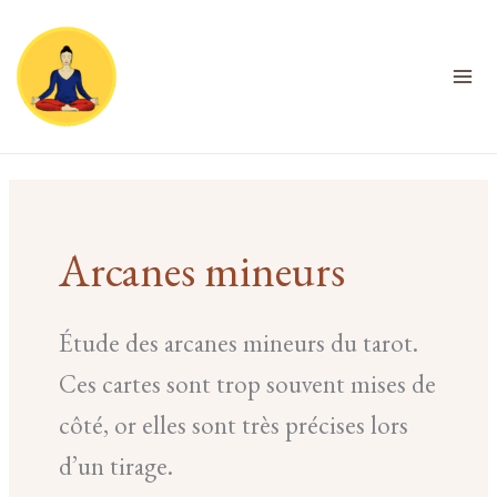
Aller
au
contenu
Arcanes mineurs
Étude des arcanes mineurs du tarot.
Ces cartes sont trop souvent mises de
côté, or elles sont très précises lors
d’un tirage.