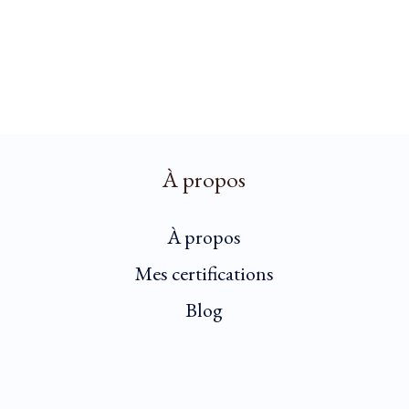
À propos
À propos
Mes certifications
Blog