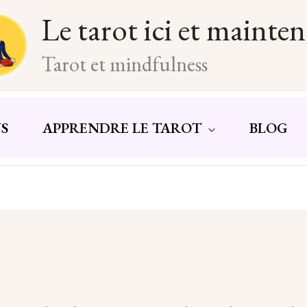
Le tarot ici et mainte
Tarot et mindfulness
S
APPRENDRE LE TAROT
BLOG