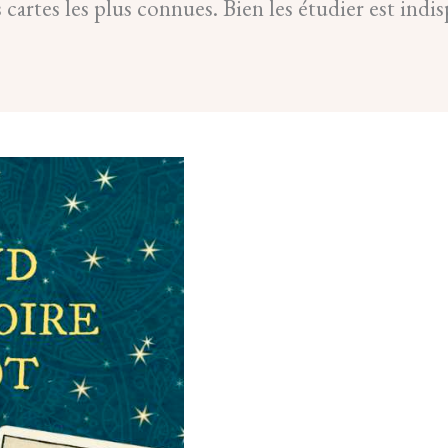
s cartes les plus connues. Bien les étudier est ind