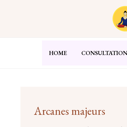
Aller
au
contenu
HOME
CONSULTATION
Arcanes majeurs