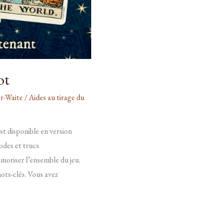
ot
er-Waite
/
Aides au tirage du
st disponible en version
odes et trucs
moriser l’ensemble du jeu.
ots-clés. Vous avez