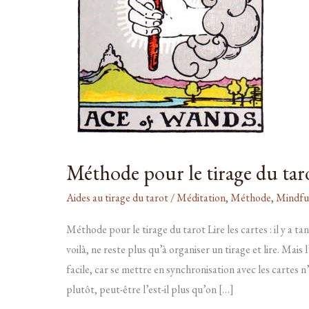
Méthode pour le tirage du tar
Aides au tirage du tarot
/
Méditation
,
Méthode
,
Mindfu
Méthode pour le tirage du tarot Lire les cartes : il y a tant
voilà, ne reste plus qu’à organiser un tirage et lire. Mais
facile, car se mettre en synchronisation avec les cartes n’
plutôt, peut-être l’est-il plus qu’on […]