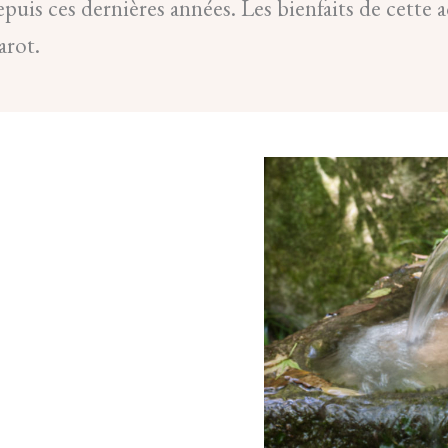
uis ces dernières années. Les bienfaits de cette a
arot.
LES
INTÉRÊTS
DE
LA
MÉDITATION