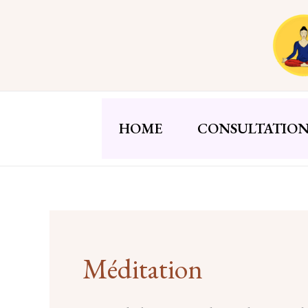
Aller
au
contenu
HOME
CONSULTATION
Méditation