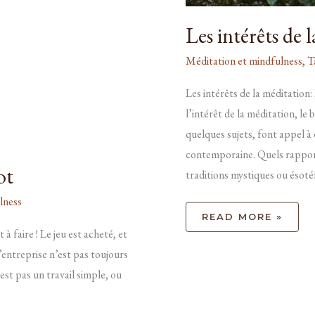
Les intérêts de 
Méditation et mindfulness
,
T
Les intérêts de la méditation:
l’intérêt de la méditation, le
quelques sujets, font appel à
contemporaine. Quels rapport
ot
traditions mystiques ou ésoté
lness
READ MORE »
 à faire ! Le jeu est acheté, et
 l’entreprise n’est pas toujours
est pas un travail simple, ou