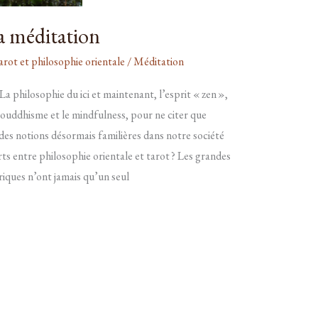
la méditation
arot et philosophie orientale
/
Méditation
 La philosophie du ici et maintenant, l’esprit « zen »,
 bouddhisme et le mindfulness, pour ne citer que
 des notions désormais familières dans notre société
s entre philosophie orientale et tarot ? Les grandes
riques n’ont jamais qu’un seul