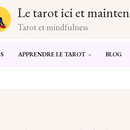
Le tarot ici et mainte
Tarot et mindfulness
S
APPRENDRE LE TAROT
BLOG