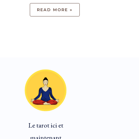
READ MORE »
Le tarot ici et
maintenant