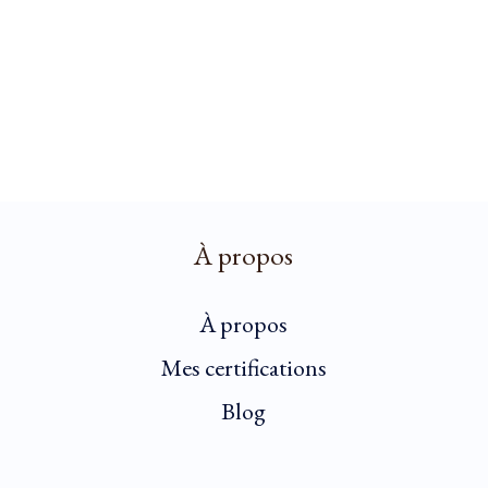
À propos
À propos
Mes certifications
Blog